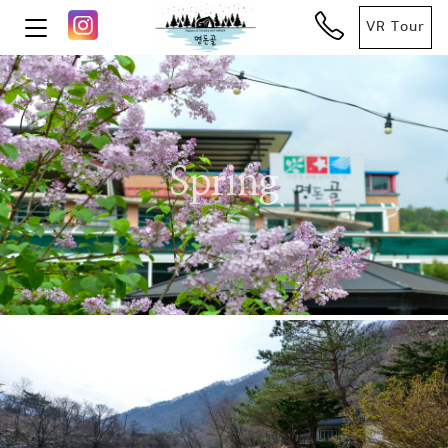
VR Tour
Spring