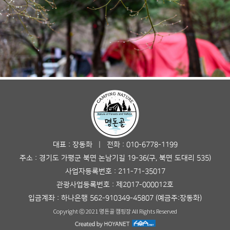
대표 : 장동화 | 전화 : 010-6778-1199
주소 : 경기도 가평군 북면 논남기길 19-36(구, 북면 도대리 535)
사업자등록번호 : 211-71-35017
관광사업등록번호 : 제2017-000012호
입금계좌 : 하나은행 562-910349-45807 (예금주:장동화)
Copyright ⓒ 2021 명돈골 캠핑장 All Rights Reserved